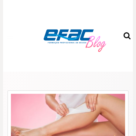
EFAC Blog – Fique por dentro
das novidades mais quentes
do mundo da beleza