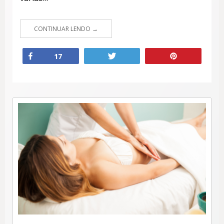
CONTINUAR LENDO
Compartilhar
Twittar
Pin
17