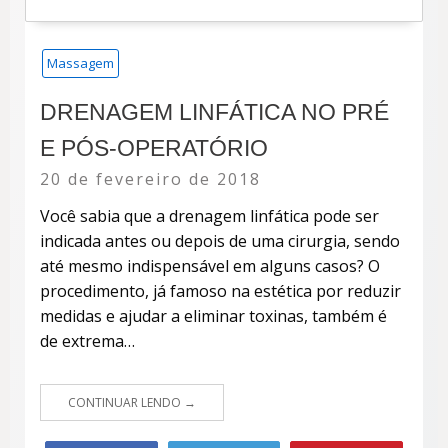
Massagem
DRENAGEM LINFÁTICA NO PRÉ
E PÓS-OPERATÓRIO
Posted
20 de fevereiro de 2018
on
Você sabia que a drenagem linfática pode ser
indicada antes ou depois de uma cirurgia, sendo
até mesmo indispensável em alguns casos? O
procedimento, já famoso na estética por reduzir
medidas e ajudar a eliminar toxinas, também é
de extrema…
CONTINUAR LENDO