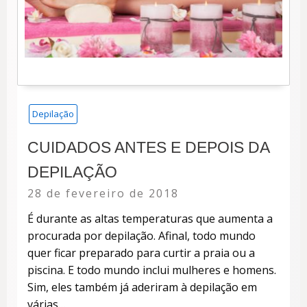
Depilação
CUIDADOS ANTES E DEPOIS DA
DEPILAÇÃO
Posted
28 de fevereiro de 2018
on
É durante as altas temperaturas que aumenta a
procurada por depilação. Afinal, todo mundo
quer ficar preparado para curtir a praia ou a
piscina. E todo mundo inclui mulheres e homens.
Sim, eles também já aderiram à depilação em
várias…