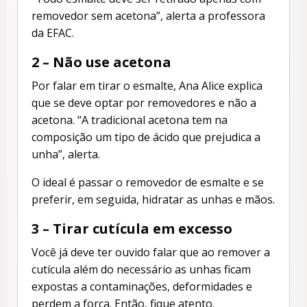
removedor sem acetona”, alerta a professora
da EFAC.
2 – Não use acetona
Por falar em tirar o esmalte, Ana Alice explica
que se deve optar por removedores e não a
acetona. “A tradicional acetona tem na
composição um tipo de ácido que prejudica a
unha”, alerta.
O ideal é passar o removedor de esmalte e se
preferir, em seguida, hidratar as unhas e mãos.
3 – Tirar cutícula em excesso
Você já deve ter ouvido falar que ao remover a
cutícula além do necessário as unhas ficam
expostas a contaminações, deformidades e
perdem a força. Então, fique atento.