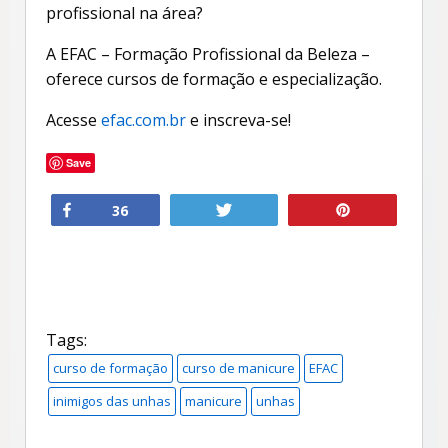
profissional na área?
A EFAC – Formação Profissional da Beleza –
oferece cursos de formação e especialização.
Acesse
efac.com.br
e inscreva-se!
Save
Compartilhar
Twittar
Pin
36
curso de formação
curso de manicure
EFAC
inimigos das unhas
manicure
unhas