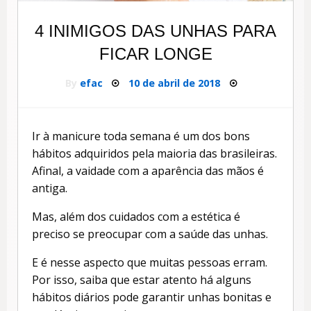
4 INIMIGOS DAS UNHAS PARA
FICAR LONGE
By
efac
Posted
10 de abril de 2018
on
Ir à manicure toda semana é um dos bons
hábitos adquiridos pela maioria das brasileiras.
Afinal, a vaidade com a aparência das mãos é
antiga.
Mas, além dos cuidados com a estética é
preciso se preocupar com a saúde das unhas.
E é nesse aspecto que muitas pessoas erram.
Por isso, saiba que estar atento há alguns
hábitos diários pode garantir unhas bonitas e