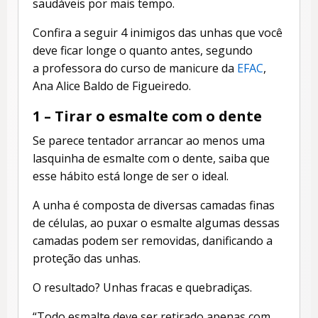
saudáveis por mais tempo.
Confira a seguir 4 inimigos das unhas que você
deve ficar longe o quanto antes, segundo
a professora do curso de manicure da
EFAC
,
Ana Alice Baldo de Figueiredo.
1 – Tirar o esmalte com o dente
Se parece tentador arrancar ao menos uma
lasquinha de esmalte com o dente, saiba que
esse hábito está longe de ser o ideal.
A unha é composta de diversas camadas finas
de células, ao puxar o esmalte algumas dessas
camadas podem ser removidas, danificando a
proteção das unhas.
O resultado? Unhas fracas e quebradiças.
“Todo esmalte deve ser retirado apenas com